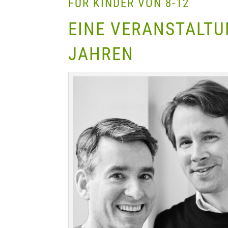
FÜR KINDER VON 8-12
EINE VERANSTALTUN
JAHREN