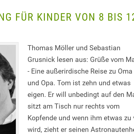
G FÜR KINDER VON 8 BIS 1
Thomas Möller und Sebastian
Grusnick lesen aus: Grüße vom M
- Eine außerirdische Reise zu Oma
und Opa. Tom ist zehn und etwas
eigen. Er will unbedingt auf den M
sitzt am Tisch nur rechts vom
Kopfende und wenn ihm etwas zu v
wird, zieht er seinen Astronauten