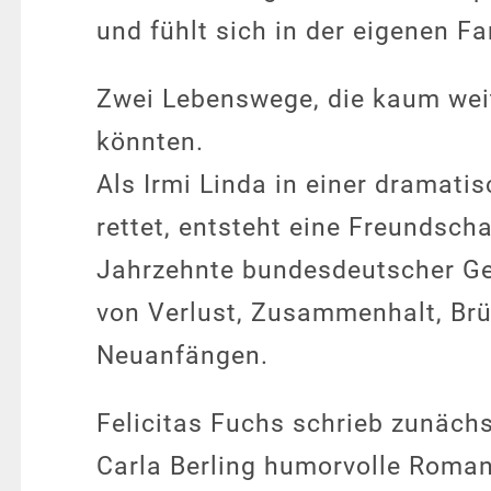
und fühlt sich in der eigenen Fa
Zwei Lebenswege, die kaum wei
könnten.
Als Irmi Linda in einer dramati
rettet, entsteht eine Freundscha
Jahrzehnte bundesdeutscher Ge
von Verlust, Zusammenhalt, Br
Neuanfängen.
Felicitas Fuchs schrieb zunäc
Carla Berling humorvolle Roma