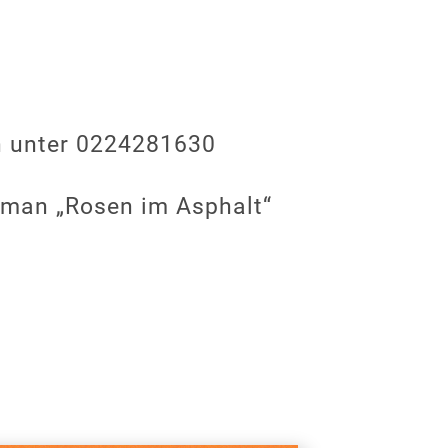
h unter 0224281630
oman „Rosen im Asphalt“