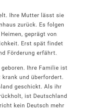
. Ihre Mutter lässt sie
nhaus zurück. Es folgen
n Heimen, geprägt von
hkeit. Erst spät findet
und Förderung erfährt.
 geboren. Ihre Familie ist
 krank und überfordert.
land geschickt. Als ihr
rückholt, ist Deutschland
richt kein Deutsch mehr