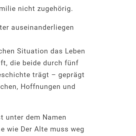
milie nicht zugehörig.
ter auseinanderliegen
schen Situation das Leben
ft, die beide durch fünf
schichte trägt – geprägt
üchen, Hoffnungen und
hst unter dem Namen
ne wie Der Alte muss weg