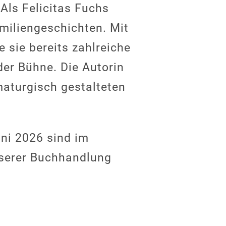
 Als Felicitas Fuchs
miliengeschichten. Mit
 sie bereits zahlreiche
der Bühne. Die Autorin
amaturgisch gestalteten
uni 2026 sind im
nserer Buchhandlung