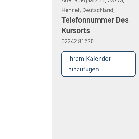
Adenauerplatz 22, 53773,
Hennef, Deutschland,
Telefonnummer Des
Kursorts
02242 81630
Ihrem Kalender
hinzufügen