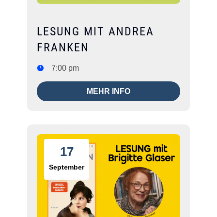
LESUNG MIT ANDREA
FRANKEN
7:00 pm
MEHR INFO
17
September