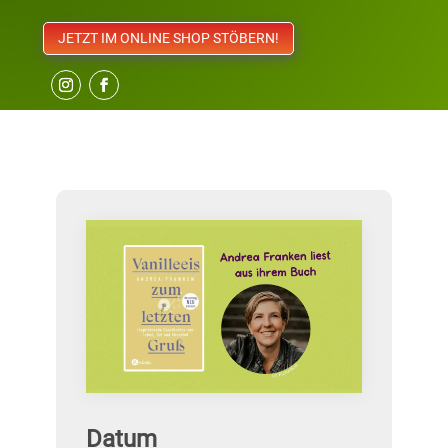
JETZT IM ONLINE SHOP STÖBERN!
Datum