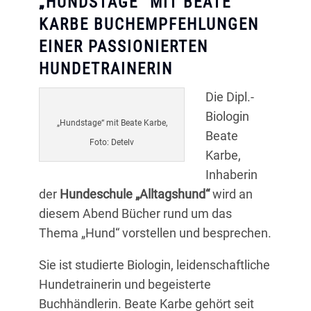
„HUNDSTAGE“ MIT BEATE
KARBE BUCHEMPFEHLUNGEN
EINER PASSIONIERTEN
HUNDETRAINERIN
Die Dipl.-
Biologin
„Hundstage“ mit Beate Karbe,
Beate
Foto: Detelv
Karbe,
Inhaberin
der
Hundeschule „Alltagshund“
wird an
diesem Abend Bücher rund um das
Thema „Hund“ vorstellen und besprechen.
Sie ist studierte Biologin, leidenschaftliche
Hundetrainerin und begeisterte
Buchhändlerin. Beate Karbe gehört seit