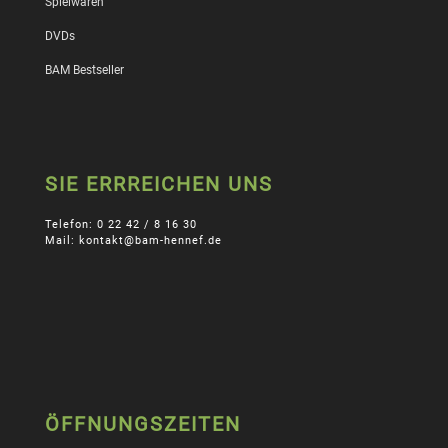
Spielwaren
DVDs
BAM Bestseller
SIE ERRREICHEN UNS
Telefon: 0 22 42 / 8 16 30
Mail: kontakt@bam-hennef.de
ÖFFNUNGSZEITEN