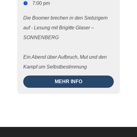
7:00 pm
Die Boomer brechen in den Siebzigern 
auf - Lesung mit Brigitte Glaser – 
SONNENBERG

Ein Abend über Aufbruch, Mut und den 
Kampf um Selbstbestimmung
MEHR INFO