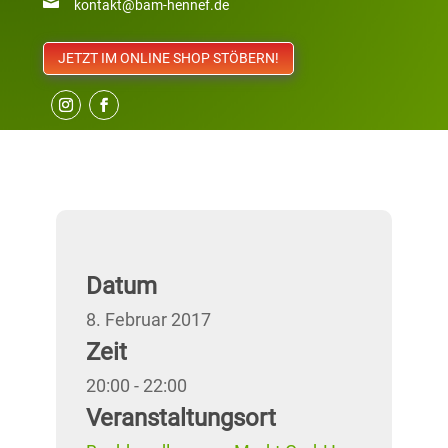

kontakt@bam-hennef.de
JETZT IM ONLINE SHOP STÖBERN!
Datum
8. Februar 2017
Zeit
20:00 - 22:00
Veranstaltungsort