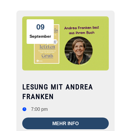
09
September
LESUNG MIT ANDREA
FRANKEN
7:00 pm
MEHR INFO